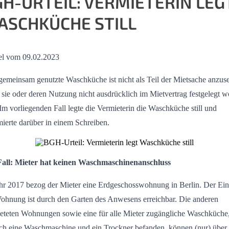
H-URTEIL: VERMIETERIN LEG
ASCHKÜCHE STILL
el vom 09.02.2023
gemeinsam genutzte Waschküche ist nicht als Teil der Mietsache anzus
sie oder deren Nutzung nicht ausdrücklich im Mietvertrag festgelegt 
 Im vorliegenden Fall legte die Vermieterin die Waschküche still und
mierte darüber in einem Schreiben.
Fall: Mieter hat keinen Waschmaschinenanschluss
hr 2017 bezog der Mieter eine Erdgeschosswohnung in Berlin. Der Ei
ohnung ist durch den Garten des Anwesens erreichbar. Die anderen
eteten Wohnungen sowie eine für alle Mieter zugängliche Waschküche,
ich eine Waschmaschine und ein Trockner befanden, können (nur) über