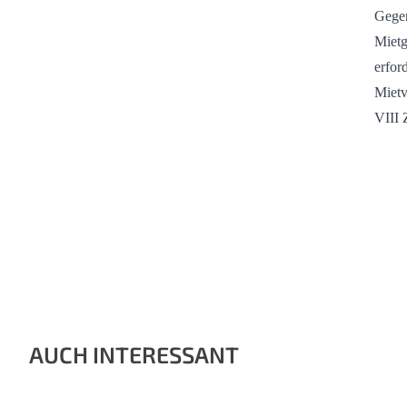
Gegen
Mietg
erfor
Mietv
VIII 
AUCH INTERESSANT